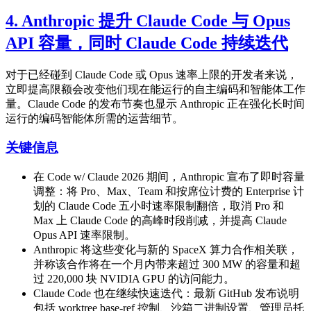
4. Anthropic 提升 Claude Code 与 Opus
API 容量，同时 Claude Code 持续迭代
对于已经碰到 Claude Code 或 Opus 速率上限的开发者来说，
立即提高限额会改变他们现在能运行的自主编码和智能体工作
量。Claude Code 的发布节奏也显示 Anthropic 正在强化长时间
运行的编码智能体所需的运营细节。
关键信息
在 Code w/ Claude 2026 期间，Anthropic 宣布了即时容量
调整：将 Pro、Max、Team 和按席位计费的 Enterprise 计
划的 Claude Code 五小时速率限制翻倍，取消 Pro 和
Max 上 Claude Code 的高峰时段削减，并提高 Claude
Opus API 速率限制。
Anthropic 将这些变化与新的 SpaceX 算力合作相关联，
并称该合作将在一个月内带来超过 300 MW 的容量和超
过 220,000 块 NVIDIA GPU 的访问能力。
Claude Code 也在继续快速迭代：最新 GitHub 发布说明
包括 worktree base-ref 控制、沙箱二进制设置、管理员托