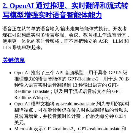
2. OpenAI 通过推理、实时翻译和流式转
写模型增强实时语音智能体能力
语音正在从简单的语音输入/输出走向智能体式执行。开发者
现在可以构建实时多语言客服、会议、教育和工作流智能体，
使用更一体化的实时音频栈，而不是把独立的 ASR、LLM 和
TTS 系统串联起来。
关键信息
OpenAI 推出了三个 API 音频模型：用于具备 GPT-5 级
推理能力的语音智能体的 GPT-Realtime-2；用于从 70 多
种输入语言实时语音翻译到 13 种输出语言的 GPT-
Realtime-Translate；以及用于流式语音转文本的 GPT-
Realtime-Whisper。
OpenAI 模型文档将 gpt-realtime-translate 列为专用的实时
翻译端点，可在源音频仍在传入时返回翻译后的音频以
及转写增量，并按音频时长计费，价格为每分钟 0.034
美元。
Microsoft 表示 GPT-realtime-2、GPT-realtime-translate 和