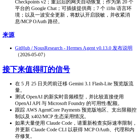
Checkpoints v2；重启后的网关自动恢复；作为第 20 个
平台的 Google Chat；可插拔提供商；7 个 i18n 语言环
境；以及一波安全更新，将默认开启脱敏，并收紧消
息/MCP OAuth 路径。
来源
GitHub / NousResearch - Hermes Agent v0.13.0 发布说明
（2026-05-07）
接下来值得盯的信号
在 5 月 25 日关闭前迁移 Gemini 3.1 Flash-Lite 预览版流
量。
测试 OpenAI 的新实时音频模型，并比较直接使用
OpenAI API 与 Microsoft Foundry 的可用性/配额。
跟踪 AWS AgentCore Payments 预览版地区、支出限额控
制以及 x402/MCP 生态采用情况。
如果大量使用 Claude Code，请重新检查实际速率限制，
并更新 Claude Code CLI 以获得 MCP OAuth、代理和内
存修复。