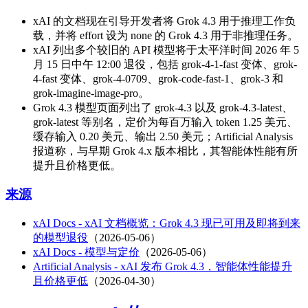
xAI 的文档现在引导开发者将 Grok 4.3 用于推理工作负
载，并将 effort 设为 none 的 Grok 4.3 用于非推理任务。
xAI 列出多个较旧的 API 模型将于太平洋时间 2026 年 5
月 15 日中午 12:00 退役，包括 grok-4-1-fast 变体、grok-
4-fast 变体、grok-4-0709、grok-code-fast-1、grok-3 和
grok-imagine-image-pro。
Grok 4.3 模型页面列出了 grok-4.3 以及 grok-4.3-latest、
grok-latest 等别名，定价为每百万输入 token 1.25 美元、
缓存输入 0.20 美元、输出 2.50 美元；Artificial Analysis
报道称，与早期 Grok 4.x 版本相比，其智能体性能有所
提升且价格更低。
来源
xAI Docs - xAI 文档概览：Grok 4.3 现已可用及即将到来
的模型退役
（2026-05-06）
xAI Docs - 模型与定价
（2026-05-06）
Artificial Analysis - xAI 发布 Grok 4.3，智能体性能提升
且价格更低
（2026-04-30）