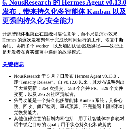
6. NousResearch 的 Hermes Agent v0.13.0
发布，带来持久化多智能体 Kanban 以及
更强的持久化/安全能力
开源智能体框架正在围绕可靠性竞争，而不只是演示效果。
Hermes 的这次发布聚焦于完成长时间运行的工作、恢复中断
会话、协调多个 worker，以及加固认证/脱敏路径——这些正
是开发者在真实部署中遇到的故障模式。
关键信息
NousResearch 于 5 月 7 日发布 Hermes Agent v0.13.0，
即“Tenacity Release”。自 v0.12.0 以来，其发布说明列出
了大量更新：864 次提交、588 个合并 PR、829 个文件
变更，以及 295 名社区贡献者。
头号功能是一个持久化多智能体 Kanban 系统，具备心
跳、回收、僵尸检测、重试预算、不完整退出阻断和幻
觉恢复能力。
其他值得注意的新增内容包括：用于让智能体在多轮对
话中锁定目标的 /goal；用于状态持久化和裁剪的