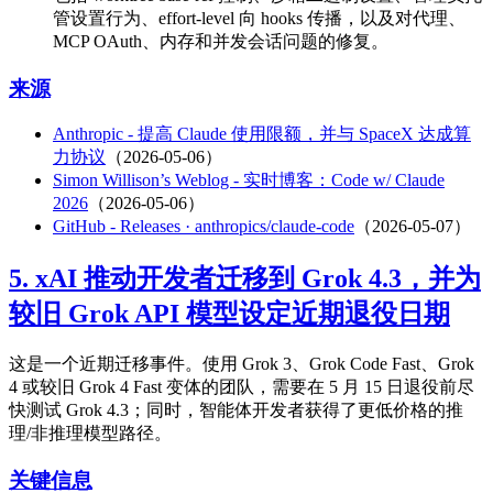
管设置行为、effort-level 向 hooks 传播，以及对代理、
MCP OAuth、内存和并发会话问题的修复。
来源
Anthropic - 提高 Claude 使用限额，并与 SpaceX 达成算
力协议
（2026-05-06）
Simon Willison’s Weblog - 实时博客：Code w/ Claude
2026
（2026-05-06）
GitHub - Releases · anthropics/claude-code
（2026-05-07）
5. xAI 推动开发者迁移到 Grok 4.3，并为
较旧 Grok API 模型设定近期退役日期
这是一个近期迁移事件。使用 Grok 3、Grok Code Fast、Grok
4 或较旧 Grok 4 Fast 变体的团队，需要在 5 月 15 日退役前尽
快测试 Grok 4.3；同时，智能体开发者获得了更低价格的推
理/非推理模型路径。
关键信息