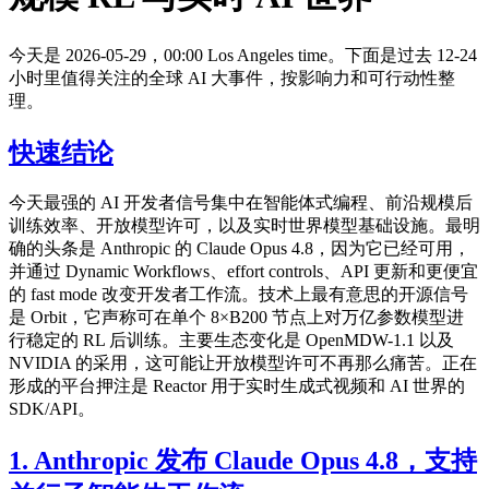
今天是 2026-05-29，00:00 Los Angeles time。下面是过去 12-24
小时里值得关注的全球 AI 大事件，按影响力和可行动性整
理。
快速结论
今天最强的 AI 开发者信号集中在智能体式编程、前沿规模后
训练效率、开放模型许可，以及实时世界模型基础设施。最明
确的头条是 Anthropic 的 Claude Opus 4.8，因为它已经可用，
并通过 Dynamic Workflows、effort controls、API 更新和更便宜
的 fast mode 改变开发者工作流。技术上最有意思的开源信号
是 Orbit，它声称可在单个 8×B200 节点上对万亿参数模型进
行稳定的 RL 后训练。主要生态变化是 OpenMDW-1.1 以及
NVIDIA 的采用，这可能让开放模型许可不再那么痛苦。正在
形成的平台押注是 Reactor 用于实时生成式视频和 AI 世界的
SDK/API。
1. Anthropic 发布 Claude Opus 4.8，支持