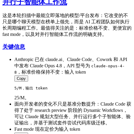
并行子智能体工作流
这是本轮扫描中最能立即落地的模型/平台发布：它改变的不
只是哪个聊天模型在榜单上领先，而是 AI 工程团队如何执行
长周期编程工作。最值得关注的是：标准价格不变、更便宜的
fast mode，以及对并行智能体工作流的明确支持。
关键信息
Anthropic 已在 claude.ai、Claude Code、Cowork 和 API
中发布 Claude Opus 4.8，API 型号为
claude-opus-4-
，标准价格保持不变：输入 token
8
Copy
5/M，输出 token 
25/M。
面向开发者的变化不只是基准分数提升：Claude Code 获
得了处于 research preview 阶段的 Dynamic Workflows，
可让 Claude 规划大型任务、并行运行多个子智能体、验
证输出，并基于测试套件尝试代码库级迁移。
Fast mode 现在定价为输入 token