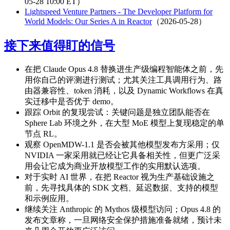
05-28 10:00 ET）
Lightspeed Venture Partners - The Developer Platform for
World Models: Our Series A in Reactor
（2026-05-28）
接下来值得盯的信号
在把 Claude Opus 4.8 替换进生产级编程智能体之前，先
用你自己的评测进行测试；尤其关注工具调用行为、路
由器兼容性、token 消耗，以及 Dynamic Workflows 在真
实迁移中是否优于 demo。
跟踪 Orbit 的复现尝试：关键问题是独立团队能否在
Sphere Lab 环境之外，在大型 MoE 模型上复现稳定的单
节点 RL。
观察 OpenMDW-1.1 是否会被其他模型发布方采用；仅
NVIDIA 一家采用就已经让它具备相关性，但更广泛采
用会让它成为商业开放模型工作的实用默认选项。
对于实时 AI 世界，在把 Reactor 视为生产基础设施之
前，先寻找具体的 SDK 文档、延迟数据、支持的模型
和示例应用。
继续关注 Anthropic 的 Mythos 级模型访问；Opus 4.8 的
发布文章称，一旦网络安全保护措施准备就绪，预计未