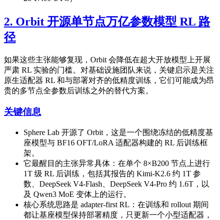
2. Orbit 开源单节点万亿参数模型 RL 路
径
如果这些主张能够复现，Orbit 会降低在超大开放模型上开展
严肃 RL 实验的门槛。对基础设施团队来说，关键启示是关注
原生适配器 RL 和与部署对齐的低精度训练，它们可能成为昂
贵的多节点全参数后训练之外的替代方案。
关键信息
Sphere Lab 开源了 Orbit，这是一个围绕冻结的低精度基
座模型与 BF16 OFT/LoRA 适配器构建的 RL 后训练框
架。
它最醒目的主张异常具体：在单个 8×B200 节点上进行
1T 级 RL 后训练，包括其报告的 Kimi-K2.6 约 1T 参
数、DeepSeek V4-Flash、DeepSeek V4-Pro 约 1.6T，以
及 Qwen3 MoE 变体上的运行。
核心系统思路是 adapter-first RL：在训练和 rollout 期间
都让基座模型保持部署精度，只更新一个小型适配器，