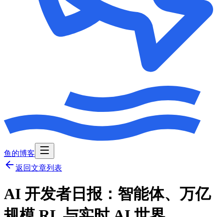
鱼的博客
返回文章列表
AI 开发者日报：智能体、万亿
规模 RL 与实时 AI 世界