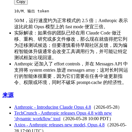
Copy
10/M、输出 token 
50/M，运行速度约为正常模式的 2.5 倍；Anthropic 表示
这比此前 Opus 模型上的 fast mode 便宜三倍。
实际解读：如果你的团队已经在用 Claude Code 做迁
移、重构、研究或多文件修改，那么现在就值得把它列
为迁移测试候选；但要谨慎看待早期社区反馈，因为编
程智能体升级通常会改变工具调用行为，并可能让特定
测试框架出现回退。
Anthropic 还加入了 effort controls，并在 Messages API 中
支持将 system entries 放进 messages array；这对长时间运
行的智能体很重要，因为它们需要在任务中途更新指
令、权限或环境，同时不破坏 prompt-cache 的经济性。
来源
Anthropic - Introducing Claude Opus 4.8
（2026-05-28）
TechCrunch - Anthropic releases Opus 4.8 with new
‘dynamic workflow’ tool
（2026-05-28 10:00 PDT）
Axios - Anthropic releases new model, Opus 4.8
（2026-05-
28 17:00 UTC）