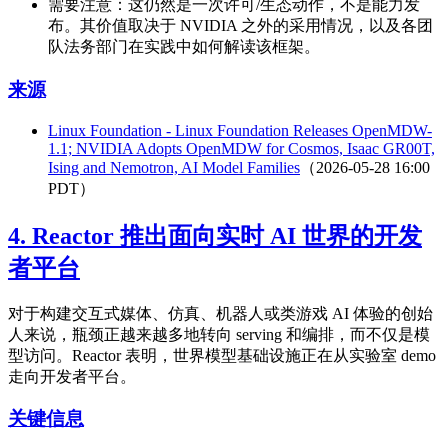
需要注意：这仍然是一次许可/生态动作，不是能力发
布。其价值取决于 NVIDIA 之外的采用情况，以及各团
队法务部门在实践中如何解读该框架。
来源
Linux Foundation - Linux Foundation Releases OpenMDW-
1.1; NVIDIA Adopts OpenMDW for Cosmos, Isaac GR00T,
Ising and Nemotron, AI Model Families
（2026-05-28 16:00
PDT）
4. Reactor 推出面向实时 AI 世界的开发
者平台
对于构建交互式媒体、仿真、机器人或类游戏 AI 体验的创始
人来说，瓶颈正越来越多地转向 serving 和编排，而不仅是模
型访问。Reactor 表明，世界模型基础设施正在从实验室 demo
走向开发者平台。
关键信息