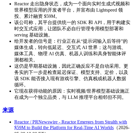
Reactor 走出隐身状态，成为一个面向实时生成式视频和
世界模型应用的开发者平台，并宣布由 Lightspeed 领
投、累计融资 $59M。
该公司称，其平台提供统一的 SDK 和 API，用于构建实
时交互式应用，让团队不必自行管理专用模型部署和
serving 基础设施。
给开发者的信号是：行业正在从“提示词输入后等待”的
媒体生成，转向低延迟、交互式 AI 世界；这与游戏、
媒体工具、物理 AI 仿真、机器人训练和具身智能体评
测都相关。
这仍是早期基础设施，因此正确反应不是自动采用。更
务实的下一步是检查延迟保证、模型支持、定价，以及
该 SDK 能否接入现有游戏引擎、仿真栈或机器人数据
循环。
它现在获得动能的原因：实时视频/世界模型基础设施正
在成为一个独立品类，与 LLM 推理平台相邻但不同。
来源
Reactor / PRNewswire - Reactor Emerges from Stealth with
$59M to Build the Platform for Real-Time AI Worlds
（2026-