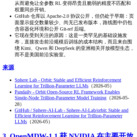
从而避免让全参数 RL 变得昂贵且脆弱的精度不匹配和
权重同步开销。
GitHub 仓库以 Apache-2.0 协议公开，但仍处于早期：页
面显示提交数量较少、尚无已发布版本，路线图中仍包
含容器化环境和公开 Git-ref 后端。
它现在受到关注的原因：这是一类罕见的基础设施发
布，直接攻击前沿规模后训练的成本结构，而且来自围
绕 Kimi、Qwen 和 DeepSeek 的亚洲相关开放模型生态，
而不是美国前沿实验室。
来源
Sphere Lab - Orbit: Stable and Efficient Reinforcement
Learning for Trillion-Parameter LLMs
（2026-05）
Pandaily - Orbit Open-Source RL Framework Enables
Single-Node Trillion-Parameter Model Training
（2026-05-
28）
GitHub / Sphere-AI-Lab - Sphere-AI-Lab/orbit: Stable and
Efficient Reinforcement Learning for Trillion-Parameter
LLMs
（2026-05）
3. OpenMDW-1.1 获 NVIDIA 在主要开放