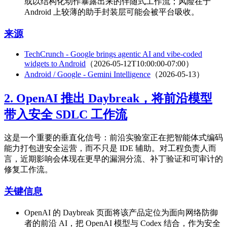
或以结构化动作暴露出来的伴随式工作流；风险在于
Android 上较薄的助手封装层可能会被平台吸收。
来源
TechCrunch - Google brings agentic AI and vibe-coded
widgets to Android
（2026-05-12T10:00:00-07:00）
Android / Google - Gemini Intelligence
（2026-05-13）
2. OpenAI 推出 Daybreak，将前沿模型
带入安全 SDLC 工作流
这是一个重要的垂直化信号：前沿实验室正在把智能体式编码
能力打包进安全运营，而不只是 IDE 辅助。对工程负责人而
言，近期影响会体现在更早的漏洞分流、补丁验证和可审计的
修复工作流。
关键信息
OpenAI 的 Daybreak 页面将该产品定位为面向网络防御
者的前沿 AI，把 OpenAI 模型与 Codex 结合，作为安全