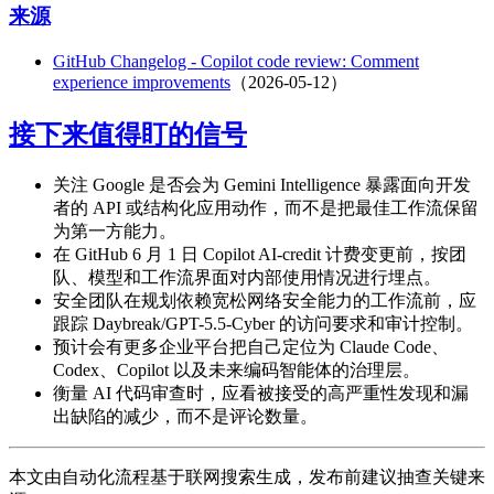
来源
GitHub Changelog - Copilot code review: Comment
experience improvements
（2026-05-12）
接下来值得盯的信号
关注 Google 是否会为 Gemini Intelligence 暴露面向开发
者的 API 或结构化应用动作，而不是把最佳工作流保留
为第一方能力。
在 GitHub 6 月 1 日 Copilot AI-credit 计费变更前，按团
队、模型和工作流界面对内部使用情况进行埋点。
安全团队在规划依赖宽松网络安全能力的工作流前，应
跟踪 Daybreak/GPT-5.5-Cyber 的访问要求和审计控制。
预计会有更多企业平台把自己定位为 Claude Code、
Codex、Copilot 以及未来编码智能体的治理层。
衡量 AI 代码审查时，应看被接受的高严重性发现和漏
出缺陷的减少，而不是评论数量。
本文由自动化流程基于联网搜索生成，发布前建议抽查关键来