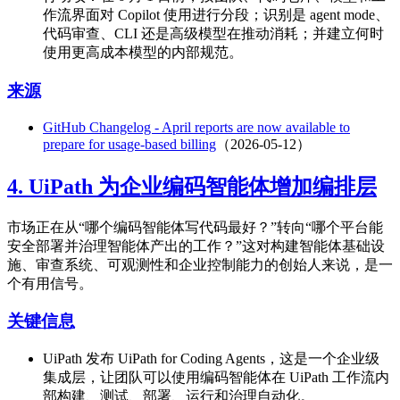
作流界面对 Copilot 使用进行分段；识别是 agent mode、
代码审查、CLI 还是高级模型在推动消耗；并建立何时
使用更高成本模型的内部规范。
来源
GitHub Changelog - April reports are now available to
prepare for usage-based billing
（2026-05-12）
4. UiPath 为企业编码智能体增加编排层
市场正在从“哪个编码智能体写代码最好？”转向“哪个平台能
安全部署并治理智能体产出的工作？”这对构建智能体基础设
施、审查系统、可观测性和企业控制能力的创始人来说，是一
个有用信号。
关键信息
UiPath 发布 UiPath for Coding Agents，这是一个企业级
集成层，让团队可以使用编码智能体在 UiPath 工作流内
部构建、测试、部署、运行和治理自动化。