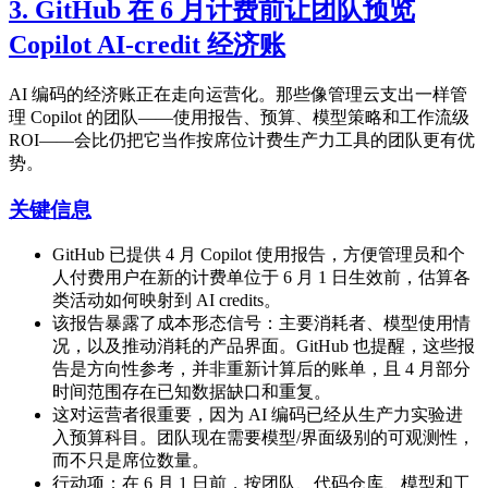
3. GitHub 在 6 月计费前让团队预览
Copilot AI-credit 经济账
AI 编码的经济账正在走向运营化。那些像管理云支出一样管
理 Copilot 的团队——使用报告、预算、模型策略和工作流级
ROI——会比仍把它当作按席位计费生产力工具的团队更有优
势。
关键信息
GitHub 已提供 4 月 Copilot 使用报告，方便管理员和个
人付费用户在新的计费单位于 6 月 1 日生效前，估算各
类活动如何映射到 AI credits。
该报告暴露了成本形态信号：主要消耗者、模型使用情
况，以及推动消耗的产品界面。GitHub 也提醒，这些报
告是方向性参考，并非重新计算后的账单，且 4 月部分
时间范围存在已知数据缺口和重复。
这对运营者很重要，因为 AI 编码已经从生产力实验进
入预算科目。团队现在需要模型/界面级别的可观测性，
而不只是席位数量。
行动项：在 6 月 1 日前，按团队、代码仓库、模型和工