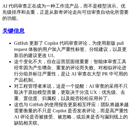
AI 代码审查正在成为一种工作流产品，而不是模型演示。优
先级排序和去重，正是从新奇评论走向可信审查自动化所需要
的功能。
关键信息
GitHub 更新了 Copilot 代码审查评论，为使用新版 pull
request 体验的用户加入严重性标签、分组建议，以及更
新后的建议更改 UI。
这个变化不大，但在运营层面很重要：智能体审查工具
经常因为产生嘈杂、重复的评论而失败。对相似评论进
行分组并标注严重性，是让 AI 审查在大型 PR 中可用的
产品机制。
对工程管理者来说，这是一个提醒：AI 审查的采用不只
取决于原始模型质量，更取决于分流 UX：优先级、去
重、置信度、归属权，以及能否轻松应用补丁。
这也与 GitHub 的使用报告更新相互呼应：团队将越来越
需要衡量的不只是 Copilot 是否发表评论，而是高严重性
AI 评论是否被接受、被忽略，或后来是否与漏到线上的
缺陷相关联。