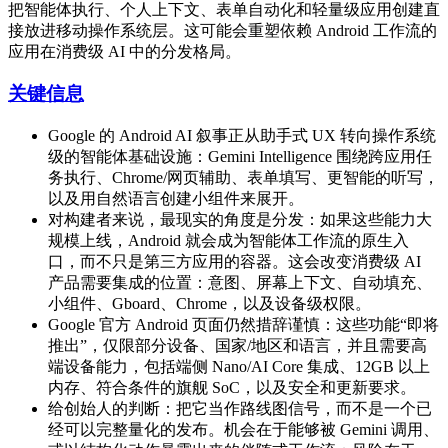
把智能体执行、个人上下文、表单自动化和轻量级应用创建直
接放进移动操作系统层。这可能会重塑依赖 Android 工作流的
应用在消费级 AI 中的分发格局。
关键信息
Google 的 Android AI 叙事正从助手式 UX 转向操作系统
级的智能体基础设施：Gemini Intelligence 围绕跨应用任
务执行、Chrome/网页辅助、表单填写、更智能的听写，
以及用自然语言创建小组件来展开。
对构建者来说，最现实的角度是分发：如果这些能力大
规模上线，Android 就会成为智能体工作流的原生入
口，而不只是第三方应用的容器。这会改变消费级 AI
产品需要集成的位置：意图、屏幕上下文、自动填充、
小组件、Gboard、Chrome，以及设备级权限。
Google 官方 Android 页面仍然措辞谨慎：这些功能“即将
推出”，仅限部分设备、国家/地区和语言，并且需要高
端设备能力，包括端侧 Nano/AI Core 集成、12GB 以上
内存、符合条件的旗舰 SoC，以及安全和更新要求。
给创始人的判断：把它当作路线图信号，而不是一个已
经可以完整量化的发布。机会在于能够被 Gemini 调用、