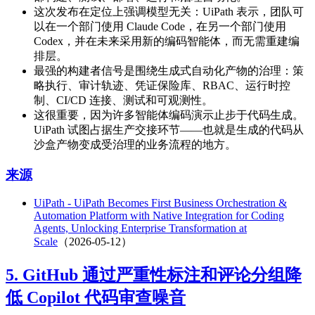
这次发布在定位上强调模型无关：UiPath 表示，团队可
以在一个部门使用 Claude Code，在另一个部门使用
Codex，并在未来采用新的编码智能体，而无需重建编
排层。
最强的构建者信号是围绕生成式自动化产物的治理：策
略执行、审计轨迹、凭证保险库、RBAC、运行时控
制、CI/CD 连接、测试和可观测性。
这很重要，因为许多智能体编码演示止步于代码生成。
UiPath 试图占据生产交接环节——也就是生成的代码从
沙盒产物变成受治理的业务流程的地方。
来源
UiPath - UiPath Becomes First Business Orchestration &
Automation Platform with Native Integration for Coding
Agents, Unlocking Enterprise Transformation at
Scale
（2026-05-12）
5. GitHub 通过严重性标注和评论分组降
低 Copilot 代码审查噪音