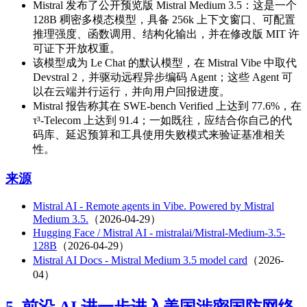
Mistral 发布了公开预览版 Mistral Medium 3.5：这是一个
128B 稠密多模态模型，具备 256k 上下文窗口、可配置
推理强度、函数调用、结构化输出，并在修改版 MIT 许
可证下开放权重。
该模型成为 Le Chat 的默认模型，在 Mistral Vibe 中取代
Devstral 2，并驱动远程异步编码 Agent；这些 Agent 可
以在云端并行运行，并向用户回报进度。
Mistral 报告称其在 SWE-bench Verified 上达到 77.6%，在
τ³-Telecom 上达到 91.4；一如既往，应结合你自己的代
码库、延迟预算和工具使用失败模式来验证基准相关
性。
来源
Mistral AI - Remote agents in Vibe. Powered by Mistral
Medium 3.5.
（2026-04-29）
Hugging Face / Mistral AI - mistralai/Mistral-Medium-3.5-
128B
（2026-04-29）
Mistral AI Docs - Mistral Medium 3.5 model card
（2026-
04）