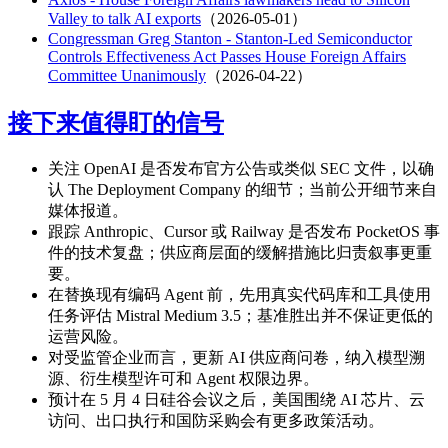
Valley to talk AI exports
（2026-05-01）
Congressman Greg Stanton - Stanton-Led Semiconductor
Controls Effectiveness Act Passes House Foreign Affairs
Committee Unanimously
（2026-04-22）
接下来值得盯的信号
关注 OpenAI 是否发布官方公告或类似 SEC 文件，以确
认 The Deployment Company 的细节；当前公开细节来自
媒体报道。
跟踪 Anthropic、Cursor 或 Railway 是否发布 PocketOS 事
件的技术复盘；供应商层面的缓解措施比归责叙事更重
要。
在替换现有编码 Agent 前，先用真实代码库和工具使用
任务评估 Mistral Medium 3.5；基准胜出并不保证更低的
运营风险。
对受监管企业而言，更新 AI 供应商问卷，纳入模型溯
源、衍生模型许可和 Agent 权限边界。
预计在 5 月 4 日硅谷会议之后，美国围绕 AI 芯片、云
访问、出口执行和国防采购会有更多政策活动。