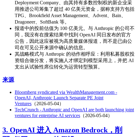
Deployment Company、由其持有多数控制权的新企业采
用推进公司筹集了超过 40 亿美元资金，据称支持方包括
TPG、Brookfield Asset Management、Advent、Bain、
Dragoneer、SoftBank 等。
报道中的投前估值为 100 亿美元。与 Anthropic 的公司不
同，我没有在搜索结果中找到 OpenAI 同日发布的官方
公告，因此这应被视为高质量媒体报道，而不是已由公
司在可见公开来源中确认的信息。
其战略模式与 Anthropic 的动作相呼应：利用私募股权投
资组合做分发，将实施人才绑定到模型采用上，并把 AI
支出从试验性席位转化为运营转型预算。
来源
Bloomberg syndicated via WealthManagement.com -
OpenAI, Anthropic Launch Separate PE Joint
Ventures
（2026-05-04）
TechCrunch - Anthropic and OpenAI are both launching joint
ventures for enterprise AI services
（2026-05-04）
3. OpenAI 进入 Amazon Bedrock，削