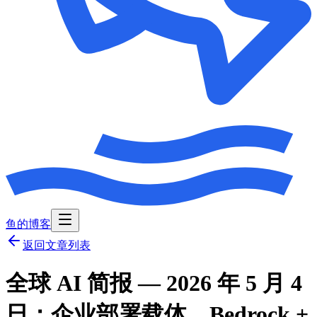
鱼的博客
返回文章列表
全球 AI 简报 — 2026 年 5 月 4
日：企业部署载体、Bedrock +