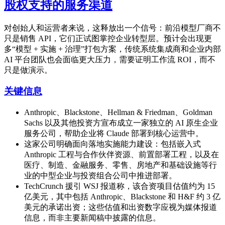
股权支持的服务渠道
对创始人和运营者来说，这释放出一个信号：前沿模型厂商不
只是销售 API，它们正试图掌控企业转型层。预计会出现更
多“模型 + 实施 + 治理”打包方案，传统系统集成商和企业内部
AI 平台团队也会面临更大压力，需要证明工作流 ROI，而不
只是做演示。
关键信息
Anthropic、Blackstone、Hellman & Friedman、Goldman
Sachs 以及其他投资方宣布成立一家独立的 AI 原生企业
服务公司，帮助企业将 Claude 部署到核心运营中。
这家公司明确面向落地实施能力建设：包括嵌入式
Anthropic 工程与合作伙伴资源、前置部署工程，以及在
医疗、制造、金融服务、零售、房地产和基础设施等行
业的中型企业与投资组合公司中推进部署。
TechCrunch 援引 WSJ 报道称，该合资项目估值约为 15
亿美元，其中包括 Anthropic、Blackstone 和 H&F 约 3 亿
美元的承诺出资；这些估值和出资数字应视为媒体报道
信息，而非主要新闻稿中披露的信息。