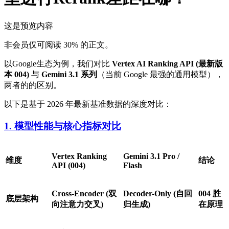
这是预览内容
非会员仅可阅读 30% 的正文。
以Google生态为例，我们对比
Vertex AI Ranking API (最新版
本 004)
与
Gemini 3.1 系列
（当前 Google 最强的通用模型），
两者的的区别。
以下是基于 2026 年最新基准数据的深度对比：
1. 模型性能与核心指标对比
Vertex Ranking
Gemini 3.1 Pro /
维度
结论
API (004)
Flash
Cross-Encoder (双
Decoder-Only (自回
004 胜
底层架构
向注意力交叉)
归生成)
在原理