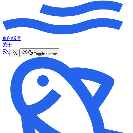
鱼的博客
关于
Toggle theme