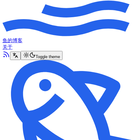
鱼的博客
关于
Toggle theme