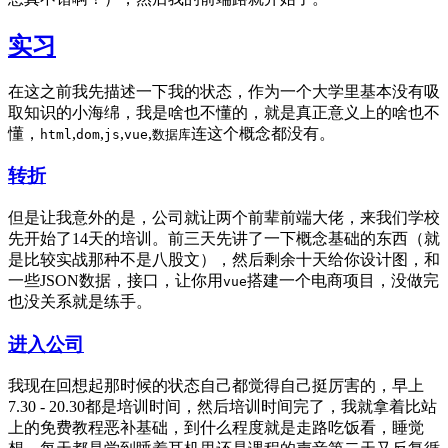
实习
在这之前我先描述一下我的状态，作为一个大学里基本没有吸
取知识的小海绵，我是啥也不懂的，就是真正意义上的啥也不
懂，
,
,
,
,
连这个概念都没有。
html
dom
js
vue
数据库
转折
但是让我意外的是，公司就让两个前辈前端大佬，来我们学校
先开始了14天的培训。前三天先讲了一下概念基础的东西（就
是比较实战那种不是八股文），然后剩余十天给你设计图，和
一些JSON数据，接口，让你用
搭建一个电商项目，没做完
vue
也没关系就是练手。
进入公司
我现在回想起那时候的状态自己都觉得自己挺厉害的，早上
7.30 - 20.30都是培训时间，然后培训时间完了，我就拿着比站
上的免费教程恶补基础，到什么程度就是走路吃饭看，睡觉