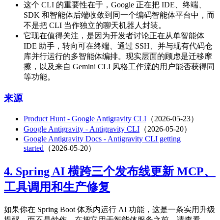
这个 CLI 的重要性在于，Google 正在把 IDE、终端、
SDK 和智能体后端收敛到同一个编码智能体平台中，而
不是把 CLI 当作独立的聊天机器人封装。
它现在值得关注，是因为开发者讨论正在从单智能体
IDE 助手，转向可在终端、通过 SSH、并与现有代码仓
库并行运行的多智能体编排。现实层面的顾虑是迁移摩
擦，以及来自 Gemini CLI 风格工作流的用户能否获得同
等功能。
来源
Product Hunt - Google Antigravity CLI
（2026-05-23）
Google Antigravity - Antigravity CLI
（2026-05-20）
Google Antigravity Docs - Antigravity CLI getting
started
（2026-05-20）
4. Spring AI 横跨三个发布线更新 MCP、
工具调用和生产修复
如果你在 Spring Boot 体系内运行 AI 功能，这是一条实用升级
提醒，而不是炒作。在把它用于智能体服务之前，请查看