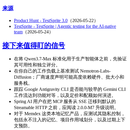
来源
Product Hunt - TestSprite 3.0
（2026-05-22）
TestSprite - TestSprite | Agentic testing for the AI-native
team
（2026-05-24）
接下来值得盯的信号
在将 Qwen3.7-Max 标准化用于生产智能体之前，先验证
其可用性和独立评分。
在你自己的工作负载上基准测试 Nemotron-Labs-
Diffusion；厂商速度声明可能高度依赖硬件、批大小和
服务栈。
跟踪 Google Antigravity CLI 是否能与较早的 Gemini CLI
工作流达到功能对等，以及定价和配额如何演进。
Spring AI 用户在把 MCP 服务从 SSE 迁移到默认的
Streamable HTTP 之前，应阅读 2.0.0-M7 升级说明。
对于 Memdex 这类本地记忆产品，应测试其隐私控制，
包括永不注入的记忆、项目作用域划分，以及过期上下
文预防。