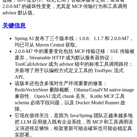
2.0.0-M7 的破坏性变更，尤其是 MCP 传输行为和工具调用
advisor 默认值。
关键信息
Spring AI 发布了三个版本线：1.0.8、1.1.7 和 2.0.0-M7，
均已可从 Maven Central 获取。
2.0.0-M7 中的重要变化包括 MCP 传输迁移：SSE 传输被
废弃，Streamable HTTP 成为默认服务器协议；
ToolCallAdvisor 成为 advisor 链中的标准工具调用路径；
并新增了用于以编程方式定义工具的 ToolSpec 流式
API。
该版本还包含多项对生产环境重要的修复：
RedisVectorStore 删除截断、Ollama/GraalVM native-image
兼容性、OpenAI 流式 chunk 丢失、Kotlin MCP 工具
schema 必填字段问题，以及 Docker Model Runner 故
障。
它现在值得关注，是因为 Java/Spring 团队正越来越多地
把 LLM 应用接入既有企业系统，而 MCP 和工具调用语
义演进得足够快，框架更新可能会破坏也可能会稳定真
实部署。