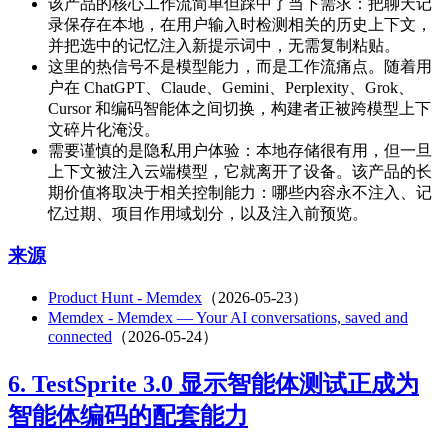
该产品的核心工作流简单但踩中了当下需求：把聊天记
录保存在本地，在用户输入时检测相关的历史上下文，
并把选中的记忆注入新提示词中，无需复制粘贴。
这里的热信号不是模型能力，而是工作流痛点。随着用
户在 ChatGPT、Claude、Gemini、Perplexity、Grok、
Cursor 和编码智能体之间切换，构建者正被跨模型上下
文碎片化淹没。
需要谨慎的是隐私用户体验：本地存储很有用，但一旦
上下文被注入云端模型，它就离开了设备。该产品的长
期价值将取决于相关控制能力：哪些内容永不注入、记
忆过期、项目作用域划分，以及注入前预览。
来源
Product Hunt - Memdex
（2026-05-23）
Memdex - Memdex — Your AI conversations, saved and
connected
（2026-05-24）
6. TestSprite 3.0 显示智能体测试正成为
智能体编码的配套能力