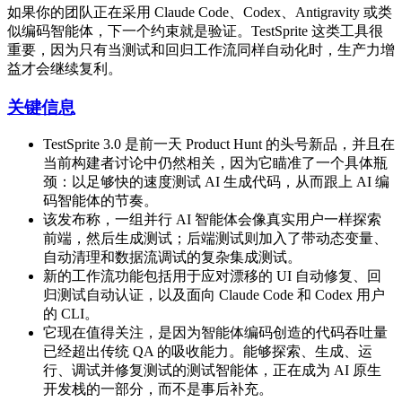
如果你的团队正在采用 Claude Code、Codex、Antigravity 或类
似编码智能体，下一个约束就是验证。TestSprite 这类工具很
重要，因为只有当测试和回归工作流同样自动化时，生产力增
益才会继续复利。
关键信息
TestSprite 3.0 是前一天 Product Hunt 的头号新品，并且在
当前构建者讨论中仍然相关，因为它瞄准了一个具体瓶
颈：以足够快的速度测试 AI 生成代码，从而跟上 AI 编
码智能体的节奏。
该发布称，一组并行 AI 智能体会像真实用户一样探索
前端，然后生成测试；后端测试则加入了带动态变量、
自动清理和数据流调试的复杂集成测试。
新的工作流功能包括用于应对漂移的 UI 自动修复、回
归测试自动认证，以及面向 Claude Code 和 Codex 用户
的 CLI。
它现在值得关注，是因为智能体编码创造的代码吞吐量
已经超出传统 QA 的吸收能力。能够探索、生成、运
行、调试并修复测试的测试智能体，正在成为 AI 原生
开发栈的一部分，而不是事后补充。