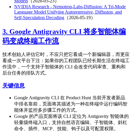
Models
（2026-05-23）
NVIDIA Research - Nemotron-Labs-Diffusion: A Tri-Mode
Language Model Unifying Autoregressive, Diffusion, and
Self-Speculation Decoding
（2026-05-19）
3. Google Antigravity CLI 将多智能体编
码变成终端工作流
技术创始人评估它时，不应只把它看成一个新编辑器，而更应
看成一次平台下注：如果你的工程团队已经长期生活在终端工
作流中，一个支持子智能体的 CLI 会改变代码审查、重构和
后台任务的排队方式。
关键信息
Google Antigravity CLI 在 Product Hunt 当前开发者新品
中排名靠前，页面将其描述为一种在终端中运行编码智
能体并监控多步骤工作的方式。
Google 的产品页面将该 CLI 定位为 Antigravity 智能体的
轻量级终端入口，支持自然语言编辑、子智能体、斜杠
命令、插件、MCP、技能、钩子以及可配置权限。