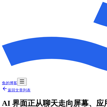
鱼的博客
返回文章列表
AI 界面正从聊天走向屏幕、应