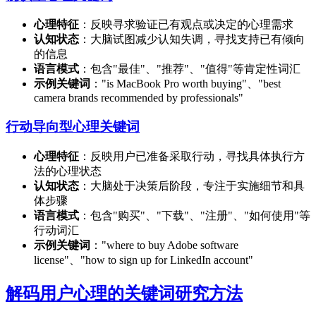
心理特征
：反映寻求验证已有观点或决定的心理需求
认知状态
：大脑试图减少认知失调，寻找支持已有倾向
的信息
语言模式
：包含"最佳"、"推荐"、"值得"等肯定性词汇
示例关键词
："is MacBook Pro worth buying"、"best
camera brands recommended by professionals"
行动导向型心理关键词
心理特征
：反映用户已准备采取行动，寻找具体执行方
法的心理状态
认知状态
：大脑处于决策后阶段，专注于实施细节和具
体步骤
语言模式
：包含"购买"、"下载"、"注册"、"如何使用"等
行动词汇
示例关键词
："where to buy Adobe software
license"、"how to sign up for LinkedIn account"
解码用户心理的关键词研究方法