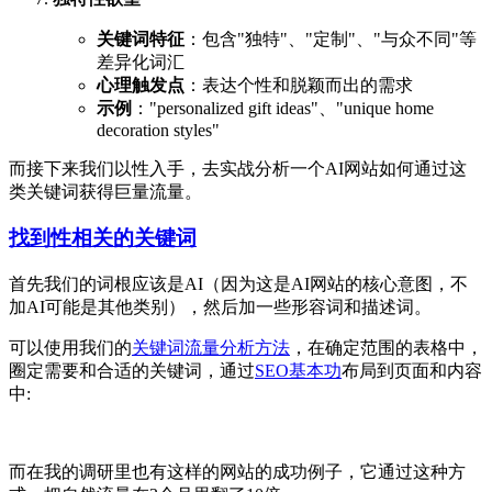
关键词特征
：包含"独特"、"定制"、"与众不同"等
差异化词汇
心理触发点
：表达个性和脱颖而出的需求
示例
："personalized gift ideas"、"unique home
decoration styles"
而接下来我们以性入手，去实战分析一个AI网站如何通过这
类关键词获得巨量流量。
找到性相关的关键词
首先我们的词根应该是AI（因为这是AI网站的核心意图，不
加AI可能是其他类别），然后加一些形容词和描述词。
可以使用我们的
关键词流量分析方法
，在确定范围的表格中，
圈定需要和合适的关键词，通过
SEO基本功
布局到页面和内容
中:
而在我的调研里也有这样的网站的成功例子，它通过这种方