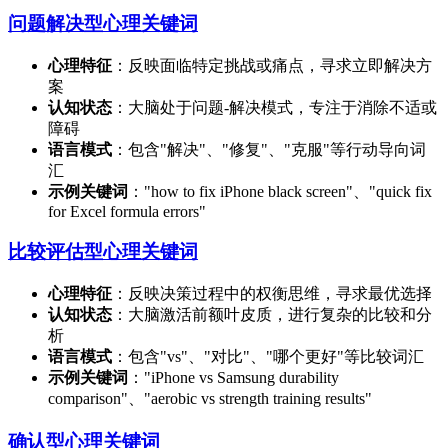
问题解决型心理关键词
心理特征
：反映面临特定挑战或痛点，寻求立即解决方
案
认知状态
：大脑处于问题-解决模式，专注于消除不适或
障碍
语言模式
：包含"解决"、"修复"、"克服"等行动导向词
汇
示例关键词
："how to fix iPhone black screen"、"quick fix
for Excel formula errors"
比较评估型心理关键词
心理特征
：反映决策过程中的权衡思维，寻求最优选择
认知状态
：大脑激活前额叶皮质，进行复杂的比较和分
析
语言模式
：包含"vs"、"对比"、"哪个更好"等比较词汇
示例关键词
："iPhone vs Samsung durability
comparison"、"aerobic vs strength training results"
确认型心理关键词