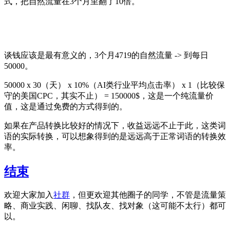
式，把自然流量在3个月里翻了10倍。
谈钱应该是最有意义的，3个月4719的自然流量 -> 到每日
50000。
50000 x 30（天） x 10%（AI类行业平均点击率） x 1（比较保
守的美国CPC，其实不止） = 150000$，这是一个纯流量价
值，这是通过免费的方式得到的。
如果在产品转换比较好的情况下，收益远远不止于此，这类词
语的实际转换，可以想象得到的是远远高于正常词语的转换效
率。
结束
欢迎大家加入
社群
，但更欢迎其他圈子的同学，不管是流量策
略、商业实践、闲聊、找队友、找对象（这可能不太行）都可
以。