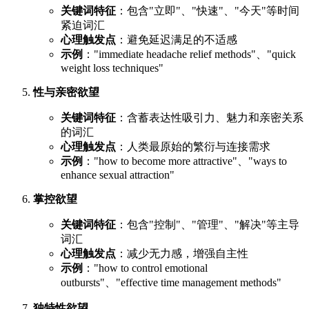
关键词特征
：包含"立即"、"快速"、"今天"等时间
紧迫词汇
心理触发点
：避免延迟满足的不适感
示例
："immediate headache relief methods"、"quick
weight loss techniques"
性与亲密欲望
关键词特征
：含蓄表达性吸引力、魅力和亲密关系
的词汇
心理触发点
：人类最原始的繁衍与连接需求
示例
："how to become more attractive"、"ways to
enhance sexual attraction"
掌控欲望
关键词特征
：包含"控制"、"管理"、"解决"等主导
词汇
心理触发点
：减少无力感，增强自主性
示例
："how to control emotional
outbursts"、"effective time management methods"
独特性欲望