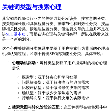
关键词类型与搜索心理
其实如果以SEO行业内的关键词划分应该是：搜索意图分类、
按关键词长度和具体程度分类、按季节性和时效性分类、按品
牌相关性分类、按地理位置分类。但这篇文章的主题并不是在
讲
SEO基本功
，而是在讲心理与关键词类型，所以在我看来这
是一个新的划分。
这个心理关键词分类体系主要基于用户搜索行为背后的心理动
机和认知过程，区别于传统SEO的功能性分类。具体来说：
心理动机驱动
：每种类型反映了用户搜索时的核心心理
需求
探索型：源于好奇心和学习欲望
问题解决型：源于解决痛点的迫切需求
比较评估型：源于做出最优决策的需求
确认型：源于减少决策焦虑的需求
行动导向型：源于执行决定的实际需求
搜索意图与转化阶段的匹配
：这五种类型在销售漏斗中