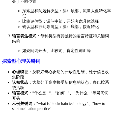
处于不同位置
探索型和问题解决型：漏斗顶部，流量大但转化率
低
比较评估型：漏斗中部，开始考虑具体选择
确认型和行动导向型：漏斗底部，接近转化
语言表达模式
：每种类型有其独特的语言特征和关键词
结构
如疑问词开头、比较词、肯定性词汇等
探索型心理关键词
心理特征
：反映好奇心驱动的开放性思维，处于信息收
集阶段
认知状态
：大脑处于高度接受新信息的状态，多巴胺系
统活跃
语言模式
："什么是..."、"如何..."、"为什么..."等疑问词
开头
示例关键词
："what is blockchain technology"、"how to
start meditation practice"