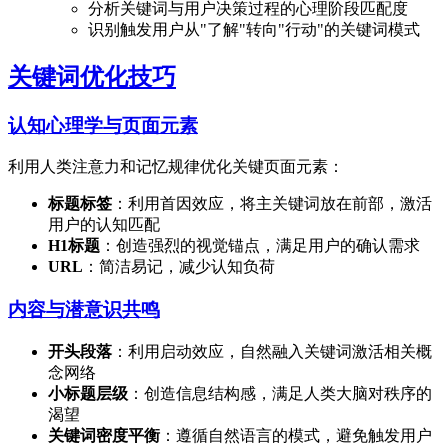
分析关键词与用户决策过程的心理阶段匹配度
识别触发用户从"了解"转向"行动"的关键词模式
关键词优化技巧
认知心理学与页面元素
利用人类注意力和记忆规律优化关键页面元素：
标题标签
：利用首因效应，将主关键词放在前部，激活
用户的认知匹配
H1标题
：创造强烈的视觉锚点，满足用户的确认需求
URL
：简洁易记，减少认知负荷
内容与潜意识共鸣
开头段落
：利用启动效应，自然融入关键词激活相关概
念网络
小标题层级
：创造信息结构感，满足人类大脑对秩序的
渴望
关键词密度平衡
：遵循自然语言的模式，避免触发用户