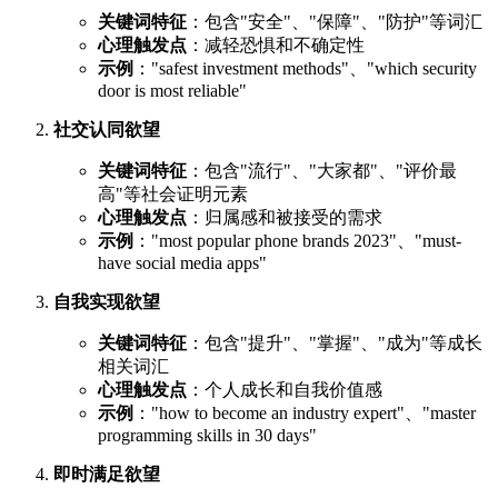
关键词特征
：包含"安全"、"保障"、"防护"等词汇
心理触发点
：减轻恐惧和不确定性
示例
："safest investment methods"、"which security
door is most reliable"
社交认同欲望
关键词特征
：包含"流行"、"大家都"、"评价最
高"等社会证明元素
心理触发点
：归属感和被接受的需求
示例
："most popular phone brands 2023"、"must-
have social media apps"
自我实现欲望
关键词特征
：包含"提升"、"掌握"、"成为"等成长
相关词汇
心理触发点
：个人成长和自我价值感
示例
："how to become an industry expert"、"master
programming skills in 30 days"
即时满足欲望